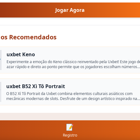
Jogar Agora
gos Recomendados
uxbet Keno

Experimente a emoção do Keno clássico reinventado pela Uxbet! Este jogo d
azar rápido e direto ao ponto permite que os jogadores escolham números
entre 1 e 80, testando sua sorte contra resultados aleatórios...
uxbet B52 Xì Tô Portrait
️
O B52 Xì Tô Portrait da Uxbet combina elementos culturais asiáticos com
mecânicas modernas de slots. Desfrute de um design artístico inspirado na
cultura vietnamita, juntamente com animações fluidas e sons envolventes...
📝
Registro