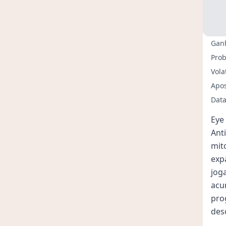
Linh
Freq
Freq
Gan
Prob
Vola
Apos
Data
Eye
Ant
mit
exp
jog
acu
pro
des