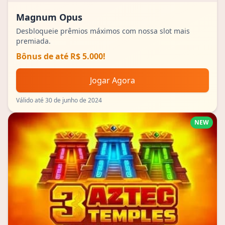
Magnum Opus
Desbloqueie prêmios máximos com nossa slot mais
premiada.
Bônus de até R$ 5.000!
Jogar Agora
Válido até 30 de junho de 2024
NEW